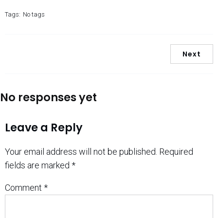
Tags:
No tags
Next
No responses yet
Leave a Reply
Your email address will not be published.
Required
fields are marked
*
Comment
*