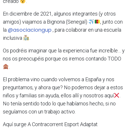
creado
.
En diciembre de 2021, algunos integrantes (y otros
amigos) viajamos a Bignona (Senegal)
, junto con
@asociaciongup
la
, para colaborar en una escuela
inclusiva
.
Os podréis imaginar que la experiencia fue increíble… y
nos os preocupéis porque os iremos contando TODO
.
El problema vino cuando volvemos a España y nos
preguntamos, y ahora que? No podemos dejar a estos
niños y familias sin ayuda, ellos allí y nosotros aquí
.
No tenía sentido todo lo que habíamos hecho, si no
seguíamos con un trabajo activo.
Aquí surge A Contracorrent Esport Adaptat