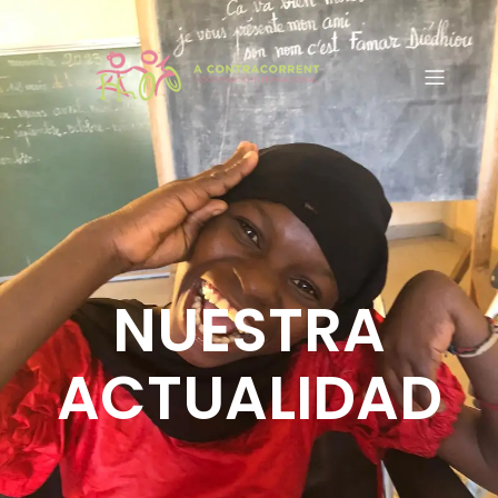
NUESTRA
ACTUALIDAD