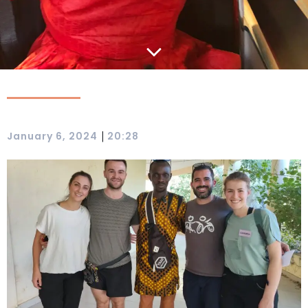
|
January 6, 2024
20:28